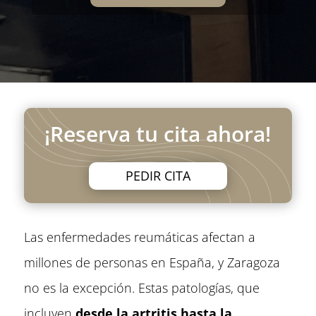
¡Reserva tu cita ahora!
PEDIR CITA
Las enfermedades reumáticas afectan a
millones de personas en España, y Zaragoza
no es la excepción. Estas patologías, que
incluyen
desde la artritis hasta la