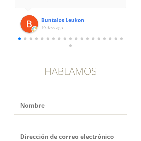
que cambiar alguna cita y siempre me lo
facilitó.Muy recomendable ésta clínica.
Buntalos Leukon
19 days ago
HABLAMOS