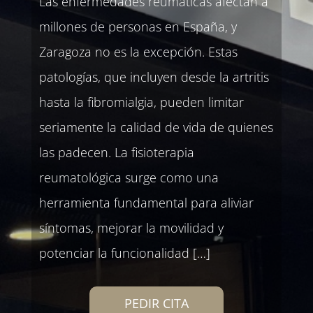
Las enfermedades reumáticas afectan a
millones de personas en España, y
Zaragoza no es la excepción. Estas
patologías, que incluyen desde la artritis
hasta la fibromialgia, pueden limitar
seriamente la calidad de vida de quienes
las padecen. La fisioterapia
reumatológica surge como una
herramienta fundamental para aliviar
síntomas, mejorar la movilidad y
potenciar la funcionalidad […]
PEDIR CITA