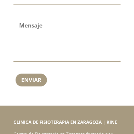
ENVIAR
CLÍNICA DE FISIOTERAPIA EN ZARAGOZA | KINE
Centro de Fisioterapia en Zaragoza formado por