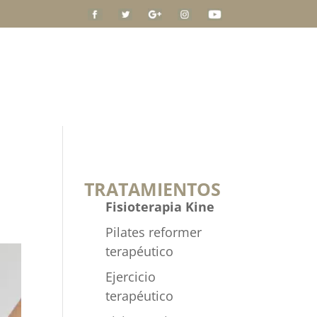
QUIÉNES SOMOS
BLOG
CONTACTO
TRATAMIENTOS
Fisioterapia Kine
Pilates reformer
terapéutico
Ejercicio
terapéutico