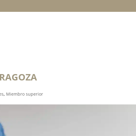
TRATAMIENTOS
TÉCNICAS
LESIONES
ZARAGOZA
es
,
Miembro superior