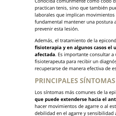
Conocida comúnmente como codo de t
practican tenis, sino que también pu
laborales que implican movimientos r
fundamental mantener una postura ad
prevenir esta lesión.
Además, el tratamiento de la epicondi
fisioterapia y en algunos casos el 
afectada
. Es importante consultar a
fisioterapeuta para recibir un diagn
recuperarse de manera efectiva de es
PRINCIPALES SÍNTOMAS
Los síntomas más comunes de la epic
que puede extenderse hacia el an
hacer movimientos de agarre o al es
debilidad en el agarre y sensibilidad 