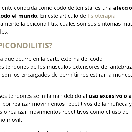
mente conocida como codo de tenista, es una
afecci
todo el mundo
. En este artículo de
fisioterapia
,
amente la epicondilitis, cuáles son sus síntomas má
les.
PICONDILITIS?
sa que ocurre en la parte externa del codo,
os tendones de los músculos extensores del antebra
 son los encargados de permitirnos estirar la muñec
esos tendones se inflaman debido al
uso excesivo o a
r por realizar movimientos repetitivos de la muñeca y
 o realizar movimientos repetitivos como el uso del
no móvil.