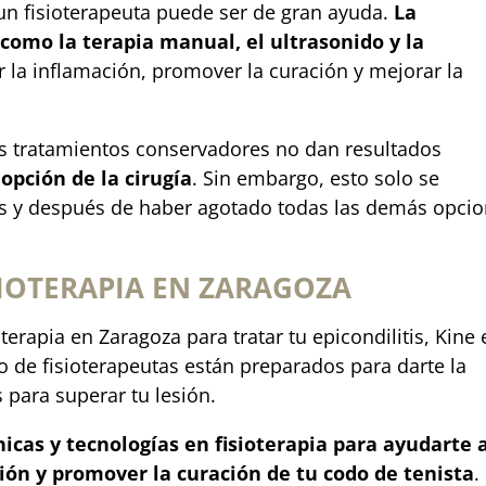
un fisioterapeuta puede ser de gran ayuda.
La
 como la terapia manual, el ultrasonido y la
r la inflamación, promover la curación y mejorar la
os tratamientos conservadores no dan resultados
a
opción de la cirugía
. Sin embargo, esto solo se
s y después de haber agotado todas las demás opci
ISIOTERAPIA EN ZARAGOZA
terapia en Zaragoza para tratar tu epicondilitis, Kine 
 de fisioterapeutas están preparados para darte la
 para superar tu lesión.
nicas y tecnologías en fisioterapia para ayudarte 
ación y promover la curación de tu codo de tenista
.