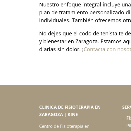
Nuestro enfoque integral incluye una
plan de tratamiento personalizado d
individuales. También ofrecemos ot
No dejes que el codo de tenista te de
y bienestar en Zaragoza. Estamos aqu
diarias sin dolor. ¡
Contacta con noso
CLÍNICA DE FISIOTERAPIA EN
SER
ZARAGOZA | KINE
Fi
Pi
Centro de Fisioterapia en