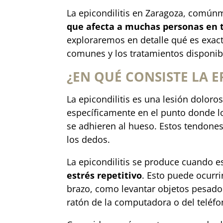
La epicondilitis en Zaragoza, común
que afecta a muchas personas en 
exploraremos en detalle qué es exact
comunes y los tratamientos disponib
¿EN QUÉ CONSISTE LA E
La epicondilitis es una lesión doloro
específicamente en el punto donde l
se adhieren al hueso. Estos tendones
los dedos.
La epicondilitis se produce cuando 
estrés repetitivo
. Esto puede ocurri
brazo, como levantar objetos pesados
ratón de la computadora o del teléfo