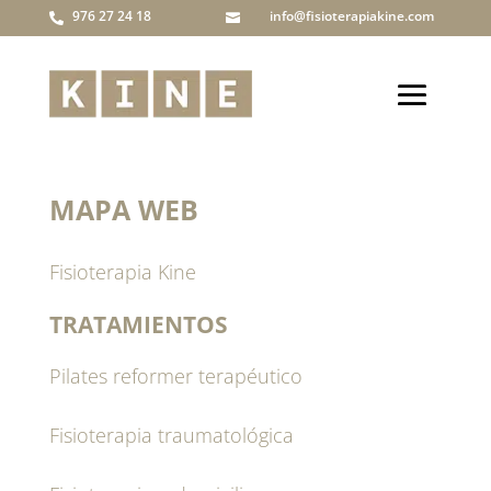
976 27 24 18
info@fisioterapiakine.com


MAPA WEB
Fisioterapia Kine
TRATAMIENTOS
Pilates reformer terapéutico
Fisioterapia traumatológica