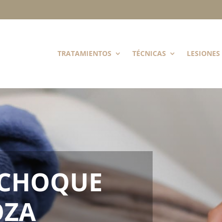
TRATAMIENTOS
TÉCNICAS
LESIONES
 CHOQUE
OZA