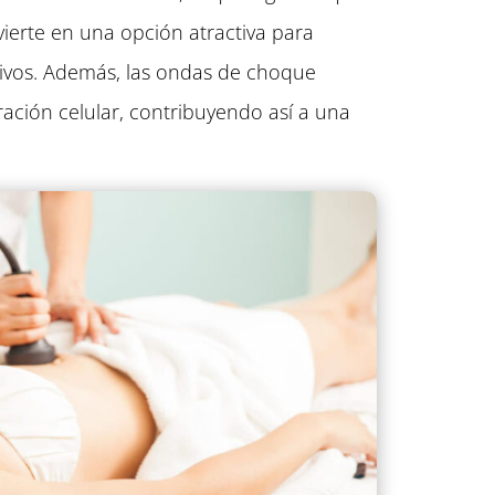
nvierte en una opción atractiva para
ivos. Además, las ondas de choque
ración celular, contribuyendo así a una