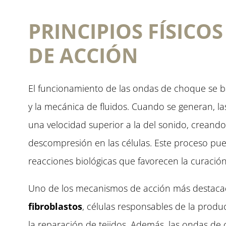
PRINCIPIOS FÍSICO
DE ACCIÓN
El funcionamiento de las ondas de choque se ba
y la mecánica de fluidos. Cuando se generan, las
una velocidad superior a la del sonido, creand
descompresión en las células. Este proceso pu
reacciones biológicas que favorecen la curación
Uno de los mecanismos de acción más destaca
fibroblastos
, células responsables de la produ
la reparación de tejidos. Además, las ondas de