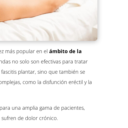
ez más popular en el
ámbito de la
ondas no solo son efectivas para tratar
 fascitis plantar, sino que también se
mplejas, como la disfunción eréctil y la
va para una amplia gama de pacientes,
 sufren de dolor crónico.