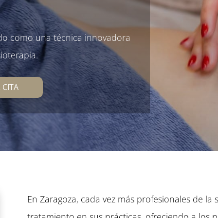
do como una técnica innovadora
ioterapia.
 CITA
En Zaragoza, cada vez más profesionales de la 
tratamiento en sus prácticas, ofreciendo a los p