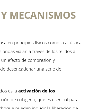
S Y MECANISMOS
sa en principios físicos como la acústica
 ondas viajan a través de los tejidos a
o un efecto de compresión y
ede desencadenar una serie de
.
dos es la
activación de los
cción de colágeno, que es esencial para
 choque pueden inducir la liberación de