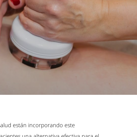
salud están incorporando este
acientes una alternativa efectiva para el