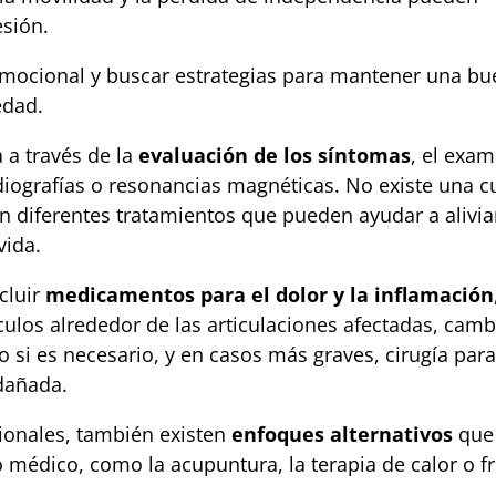
esión.
emocional y buscar estrategias para mantener una b
edad.
a a través de la
evaluación de los síntomas
, el exa
diografías o resonancias magnéticas. No existe una c
ten diferentes tratamientos que pueden ayudar a alivia
vida.
ncluir
medicamentos para el dolor y la inflamación
sculos alrededor de las articulaciones afectadas, cam
o si es necesario, y en casos más graves, cirugía par
 dañada.
ionales, también existen
enfoques alternativos
que
édico, como la acupuntura, la terapia de calor o fr