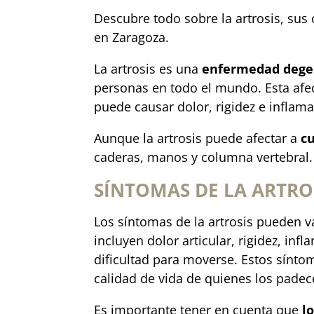
Descubre todo sobre la artrosis, sus
en Zaragoza.
La artrosis es una
enfermedad dege
personas en todo el mundo. Esta afecc
puede causar dolor, rigidez e inflam
Aunque la artrosis puede afectar a
cu
caderas, manos y columna vertebral.
SÍNTOMAS DE LA ARTRO
Los síntomas de la artrosis pueden 
incluyen dolor articular, rigidez, inf
dificultad para moverse. Estos sínto
calidad de vida de quienes los padec
Es importante tener en cuenta que
lo