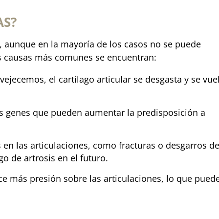
AS?
s, aunque en la mayoría de los casos no se puede
as causas más comunes se encuentran:
ejecemos, el cartílago articular se desgasta y se vue
tos genes que pueden aumentar la predisposición a
s en las articulaciones, como fracturas o desgarros d
o de artrosis en el futuro.
rce más presión sobre las articulaciones, lo que pued
.