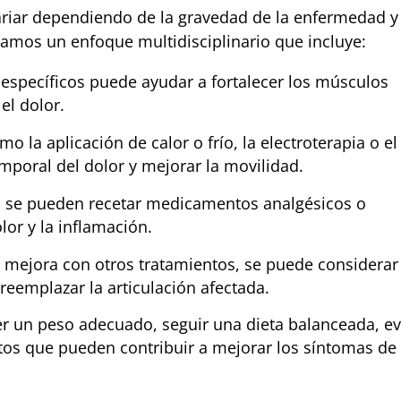
variar dependiendo de la gravedad de la enfermedad y
lizamos un enfoque multidisciplinario que incluye:
os específicos puede ayudar a fortalecer los músculos
 el dolor.
omo la aplicación de calor o frío, la electroterapia o el
mporal del dolor y mejorar la movilidad.
s, se pueden recetar medicamentos analgésicos o
lor y la inflamación.
 no mejora con otros tratamientos, se puede considerar
reemplazar la articulación afectada.
r un peso adecuado, seguir una dieta balanceada, ev
tos que pueden contribuir a mejorar los síntomas de 