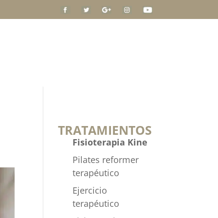
QUIÉNES SOMOS
BLOG
CONTACTO
TRATAMIENTOS
Fisioterapia Kine
Pilates reformer
terapéutico
Ejercicio
terapéutico