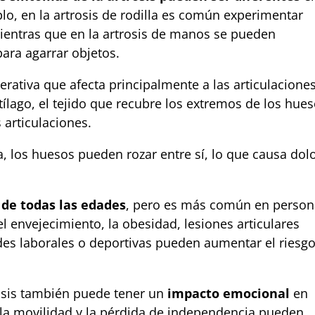
lo, en la artrosis de rodilla es común experimentar
mientras que en la artrosis de manos se pueden
para agarrar objetos.
rativa que afecta principalmente a las articulaciones
rtílago, el tejido que recubre los extremos de los hue
 articulaciones.
, los huesos pueden rozar entre sí, lo que causa dolo
 de todas las edades
, pero es más común en person
 envejecimiento, la obesidad, lesiones articulares
dades laborales o deportivas pueden aumentar el riesg
trosis también puede tener un
impacto emocional
en
 la movilidad y la pérdida de independencia pueden