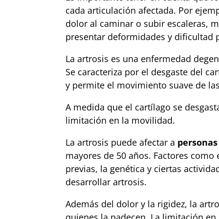
cada articulación afectada. Por ejemp
dolor al caminar o subir escaleras, 
presentar deformidades y dificultad 
La artrosis es una enfermedad degene
Se caracteriza por el desgaste del ca
y permite el movimiento suave de las
A medida que el cartílago se desgasta
limitación en la movilidad.
La artrosis puede afectar a
personas
mayores de 50 años. Factores como el
previas, la genética y ciertas activi
desarrollar artrosis.
Además del dolor y la rigidez, la ar
quienes la padecen. La limitación en