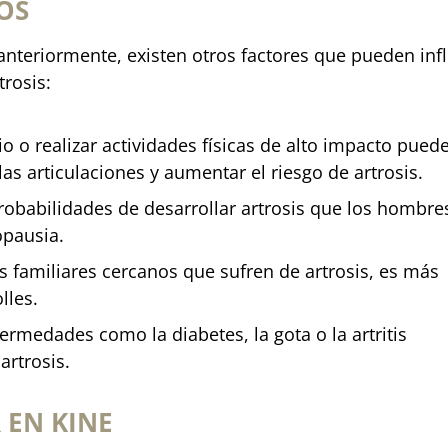
OS
teriormente, existen otros factores que pueden infl
trosis:
icio o realizar actividades físicas de alto impacto pued
as articulaciones y aumentar el riesgo de artrosis.
robabilidades de desarrollar artrosis que los hombre
pausia.
nes familiares cercanos que sufren de artrosis, es más
lles.
ermedades como la diabetes, la gota o la artritis
artrosis.
 EN KINE