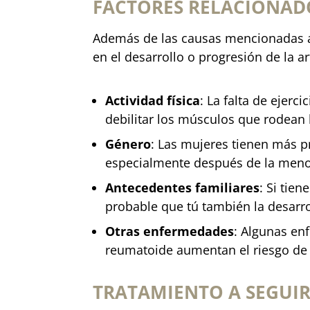
FACTORES RELACIONAD
Además de las causas mencionadas an
en el desarrollo o progresión de la ar
Actividad física
: La falta de ejerc
debilitar los músculos que rodean l
Género
: Las mujeres tienen más p
especialmente después de la meno
Antecedentes familiares
: Si tie
probable que tú también la desarro
Otras enfermedades
: Algunas enf
reumatoide aumentan el riesgo de 
TRATAMIENTO A SEGUIR