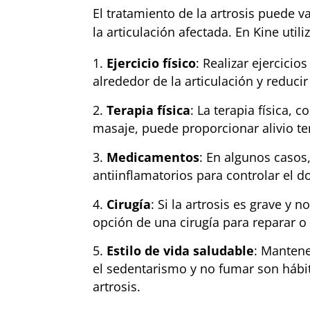
El tratamiento de la artrosis puede 
la articulación afectada. En Kine uti
Ejercicio físico
: Realizar ejercici
alrededor de la articulación y reducir
Terapia física
: La terapia física, c
masaje, puede proporcionar alivio te
Medicamentos
: En algunos caso
antiinflamatorios para controlar el do
Cirugía
: Si la artrosis es grave y
opción de una cirugía para reparar o 
Estilo de vida saludable
: Mantene
el sedentarismo y no fumar son hábi
artrosis.