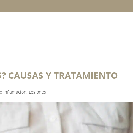
TRATAMIENTOS
TÉCNICAS
LESIONES
S? CAUSAS Y TRATAMIENTO
 e inflamación
,
Lesiones