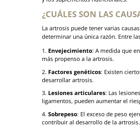
¿CUÁLES SON LAS CAUS
La artrosis puede tener varias causa
determinar una única razón. Entre l
Envejecimiento
: A medida que env
más propenso a la artrosis.
Factores genéticos
: Existen cier
desarrollar artrosis.
Lesiones articulares
: Las lesione
ligamentos, pueden aumentar el riesg
Sobrepeso
: El exceso de peso eje
contribuir al desarrollo de la artrosis