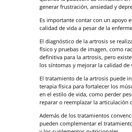
generar frustración, ansiedad y depr
Es importante contar con un apoyo 
calidad de vida a pesar de la enferm
El diagnóstico de la artrosis se realiz
físico y pruebas de imagen, como ra
definitiva para la artrosis, pero exis
los síntomas y mejorar la calidad de 
El tratamiento de la artrosis puede i
terapia física para fortalecer los mú
en el estilo de vida, como perder pes
reparar o reemplazar la articulación
Además de los tratamientos convenc
pueden complementar el tratamiento m
y los suplementos nutricionales.