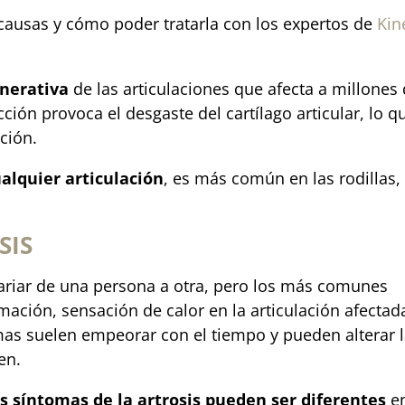
 causas y cómo poder tratarla con los expertos de
Kin
nerativa
de las articulaciones que afecta a millones
ión provoca el desgaste del cartílago articular, lo q
ación.
alquier articulación
, es más común en las rodillas,
SIS
variar de una persona a otra, pero los más comunes
lamación, sensación de calor en la articulación afectad
mas suelen empeorar con el tiempo y pueden alterar 
en.
s síntomas de la artrosis pueden ser diferentes
e