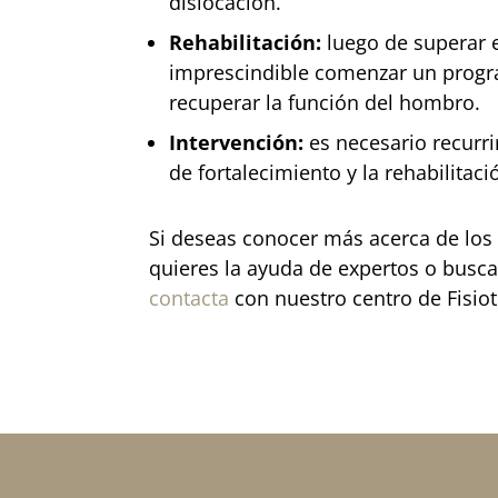
dislocación.
Rehabilitación:
luego de superar e
imprescindible comenzar un progra
recuperar la función del hombro.
Intervención:
es necesario recurrir
de fortalecimiento y la rehabilitac
Si deseas conocer más acerca de los
quieres la ayuda de expertos o busc
contacta
con nuestro centro de Fisio