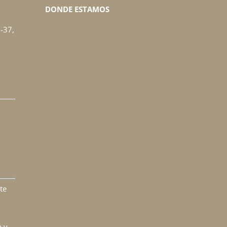
DONDE ESTAMOS
-37,
te
h y