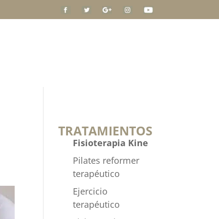
QUIÉNES SOMOS
BLOG
CONTACTO
TRATAMIENTOS
Fisioterapia Kine
Pilates reformer
terapéutico
Ejercicio
terapéutico