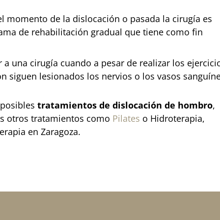
l momento de la dislocación o pasada la cirugía es
ma de rehabilitación gradual que tiene como fin
 a una cirugía cuando a pesar de realizar los ejercici
ión siguen lesionados los nervios o los vasos sanguín
 posibles
tratamientos de dislocación de hombro
,
as otros tratamientos como
Pilates
o
Hidroterapia
,
terapia en Zaragoza.