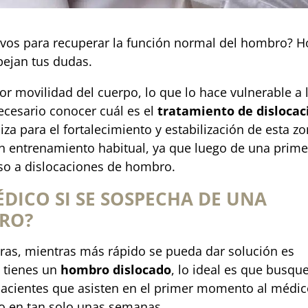
ivos para recuperar la función normal del hombro? H
ejan tus dudas.
or movilidad del cuerpo, lo que lo hace vulnerable a 
necesario conocer cuál es el
tratamiento de dislocac
iza para el fortalecimiento y estabilización de esta zo
un entrenamiento habitual, ya que luego de una prim
nso a dislocaciones de hombro.
ÉDICO SI SE SOSPECHA DE UNA
RO?
oras, mientras más rápido se pueda dar solución es
e tienes un
hombro dislocado
, lo ideal es que busqu
pacientes que asisten en el primer momento al médic
ro en tan solo unas semanas.