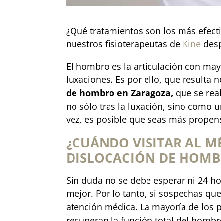
¿Qué tratamientos son los más efect
nuestros fisioterapeutas de
Kine
desp
El hombro es la articulación con may
luxaciones. Es por ello, que resulta 
de hombro en Zaragoza,
que se real
no sólo tras la luxación, sino como 
vez, es posible que seas más prope
¿CUÁNDO VISITAR AL M
DISLOCACIÓN DE HOMB
Sin duda no se debe esperar ni 24 h
mejor. Por lo tanto, si sospechas qu
atención médica. La mayoría de los 
recuperan la función total del homb