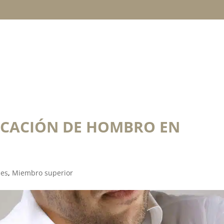
TRATAMIENTOS
TÉCNICAS
LESIONES
OCACIÓN DE HOMBRO EN
nes
,
Miembro superior