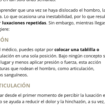
prender que una vez se haya dislocado el hombro, l
a. Lo que ocasiona una inestabilidad, por lo que resu
er
luxaciones repetidas
. Sin embargo, mientras llega
giere:
IÓN
 al médico, puedes optar por
colocar una tablilla o
ulación en una sola posición. Bajo ningún concepto 
lugar y menos aplicar presión o fuerza, esta acción
cturas que rodean el hombro, como articulación,
os sanguíneos.
RTICULACIÓN
r desde el primer momento de percibir la luxación 
o se ayuda a reducir el dolor y la hinchazón, a su vez,