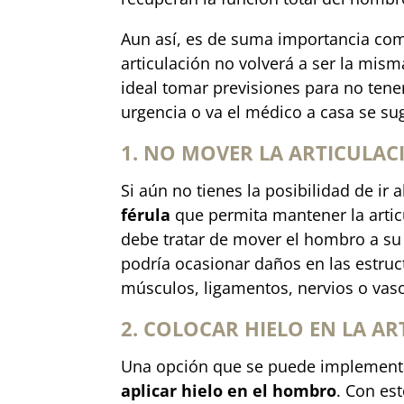
Aun así, es de suma importancia com
articulación no volverá a ser la mism
ideal tomar previsiones para no ten
urgencia o va el médico a casa se su
1. NO MOVER LA ARTICULAC
Si aún no tienes la posibilidad de ir
férula
que permita mantener la artic
debe tratar de mover el hombro a su 
podría ocasionar daños en las estru
músculos, ligamentos, nervios o vas
2. COLOCAR HIELO EN LA A
Una opción que se puede implementa
aplicar hielo en el hombro
. Con est